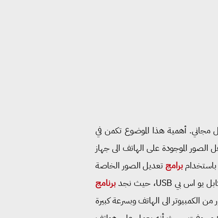
م كابل USB، وبشكل مجاني. أهمية هذا الموضوع تكمن في
ل الصور الموجودة على الهاتف الى جهاز
ا باستخدام
برامج
تعديل الصور الخاصة
ي USB، حيث نجد
برنامج
ن الكمبيوتر الى الهاتف وبسرعة كبيرة
ل تعتمد على تطبيق Photos Companion الخاص بشركة مايكروسوفت، حيث أنه يعمل على هواتف