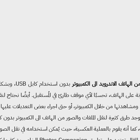
 الهاتف الاندرويد الى الكمبيوتر
بدون استخدا
ة على الهاتف، تحسبًا لأي موقف طارئ في المُستقبل. أيضًا نحتاج لنق
ا ومشاهدتها من خلال الكمبيوتر، أو حتى اجراء بعض التعديلات عليه
ق كثيرة لنقل الملفات والصور من الهاتف الى الكمبيوتر بدون كابل يو اس ب
كما أنه يقوم بالعملية العكسية، حيث يُمكن استخدامه في نقل الصور م
جدًا. الطريقة التي سنستخدمها في هذا المقا