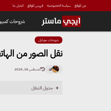
عن الموقع
سياسة الخصوصية
فهرس الموقع
اتصل بنا
شروحات كمبيوت
شروحات موبايل
نقل الصور من الهاتف ا
محمد
أغسطس 18, 2018
جدول التنقل