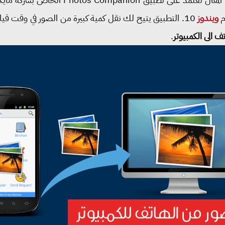
م
ويندوز
10. التطبيق يتيح لك نقل كمية كبيرة من الصور في وقت قي
ف الى الكمبيوتر
.