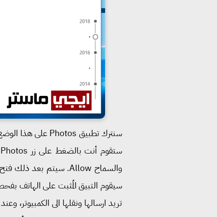
سيقوم التبيق المُثبت على الهاتف بفحص