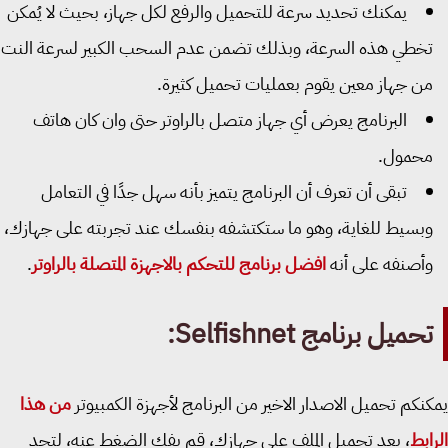
يمكنك تحديد سرعة للتحميل والرفع لكل جهاز، بحيث لا يُمكن
خطي هذه السرعة، وبذلك تضمن عدم السحب الكبير لسرعة النت
ن جهاز معين يقوم بعمليات تحميل كثيرة.
البرنامج يعرض أي جهاز متصل بالراوتر حتى وان كان هاتف
حمول.
تبقى أن تعرف أن البرنامج يتميز بأنه سهل جدًا في التعامل
بسيط للغاية، وهو ما ستكتشفه بنفسك عند تجربته على جهازك،
أصنفه على أنه
افضل برنامج للتحكم بالاجهزة المتصلة بالراوتر
.
حميل برنامج Selfishnet:
نكم تحميل الاصدار الاخير من البرنامج لأجهزة الكمبيوتر
من هذا
ابط
، بعد تحميل الملف على جهازك، قم بفك الضغط عنه، لتجد