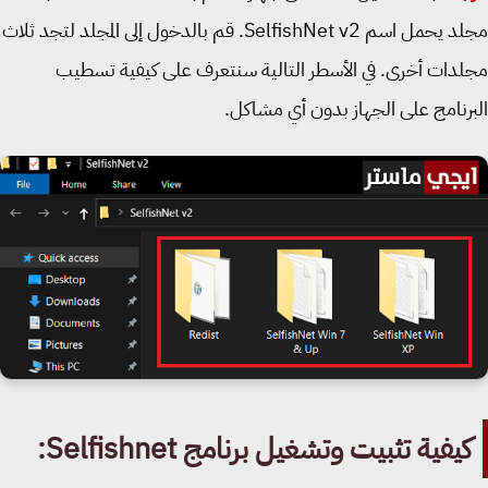
مجلد يحمل اسم SelfishNet v2. قم بالدخول إلى المجلد لتجد ثلاث
دات أخرى. في الأسطر التالية سنتعرف على كيفية تسطيب
رنامج على الجهاز بدون أي مشاكل.
يفية تثبيت وتشغيل برنامج Selfishnet: