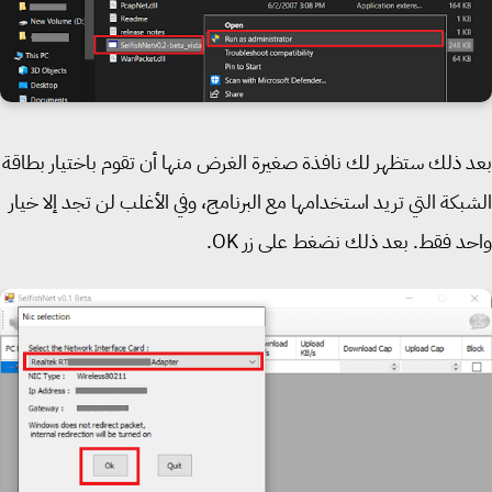
 ذلك ستظهر لك نافذة صغيرة الغرض منها أن تقوم باختيار بطاقة
بكة التي تريد استخدامها مع البرنامج، وفي الأغلب لن تجد إلا خيار
د فقط. بعد ذلك نضغط على زر OK.