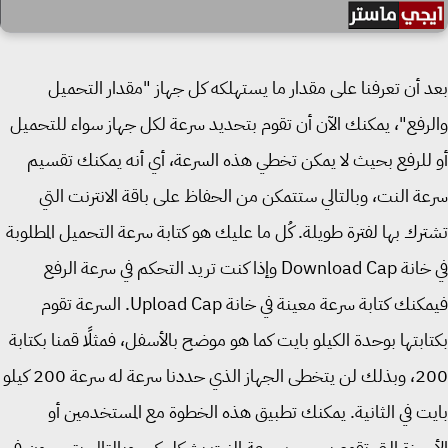
 أن تعرفنا على مقدار ما يستهلكه كل جهاز "مقدار التحميل
رفع"، يمكنك الآن أن تقوم بتحديد سرعة لكل جهاز سواء للتحميل
للرفع بحيث لا يمكن تخطي هذه السرعة، أي أنه يمكنك تقسيم
ة النت، وبالتالي ستتمكن من الحفاظ على باقة الانترنت التي
رك بها لفترة طويلة. كُل ما عليك هو كتابة سرعة التحميل المطلوبة
في خانة Download Cap وإذا كنت تريد التحكم في سرعة الرفع
فيمكنك كتابة سرعة معينة في خانة Upload Cap. السرعة تقوم
ابتها بوحدة الكيلو بايت كما هو موضح بالأسفل، فمثلًا قمنا بكتابة
200، وبذلك لن يتخطى الجهاز الذي حددنا سرعة له سرعة 200 كيلو
ت في الثانية. يمكنك تطبيق هذه الخطوة مع المستخدمين أو
جهزة التي تقوم بسحب سرعة النت بشكل كبير وبالتالي يتسببون في