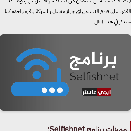
تصلة فحسب، بل ستتمكن من تحديد سرعة لكل جهاز، وكذلك
درة على قطع النت عن اي جهاز متصل بالشبكة بنقرة واحدة كما
كر في هذا المقال.
ميزات برنامج Selfishnet: