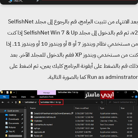
بعد الانتهاء من تثبيت البرامج، قم بالرجوع إلى مجلد SelfishNet
v2، ثم قم بالدخول إلى مجلد SelfishNet Win 7 & Up إذا كنت
من مستخدمي نظام ويندوز 7 أو 8 أو ويندوز 10 أو ويندوز 11. إذا
كنت من مستخدمي ويندوز XP فقم بالدخول للمجلد الآخر. بعد
 قم بالضغط على أيقونة البرنامج كليك يمين، ثم اضغط على
Run as adminst كما بالصورة التالية.