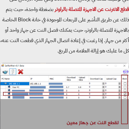
 الانترنت عن الاجهزة المتصلة بالراوتر
بضغطة واحدة، حيث يتم
ذلك عن طريق التأشير على المربعات الموجودة في خانة Block الخاصة
اجهزة المتصلة بالراوتر، حيث يمكنك فصل النت عن جهاز واحد أو
ر من جهاز. إذا رغبت في إعادة اتصال الجهاز الذي قطعت النت عنه،
ما عليك هو إزالة العلامة من المربع.