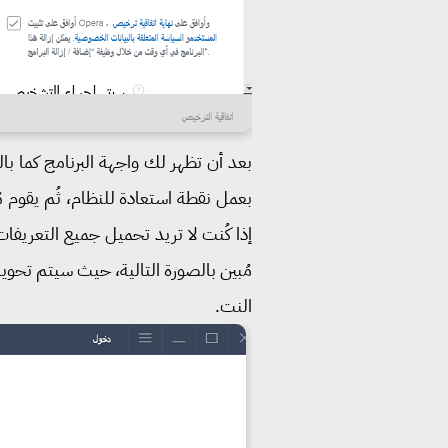
بعد أن تظهر لك واجهة البرنامج كما بال
بعمل نقطة استعادة للنظام، ثُم يقوم م
إذا كُنت لا تريد تحميل جميع التعريفات
مُبين بالصورة التالية، حيث سيتم تحوي
النت.