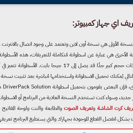
يف اي جهاز كمبيوتر:
، النسخة الأولى هي نسخة أون لاين وتعتمد على وجود اتصال بالانترن
خة الأخرى هي عبارة عن اسطوانة مُتكاملة للتعريفات، هذه الأسطوا
بجميع الأجهزة والماركات العالمية، لكنها ذات حجم كبير جدًا قد يصل 
لتالي يُمكنك تحميل الاسطوانة واستخدامها مُباشرة بعد تثبيت نسخة 
ز جديد، وسواء كنت تستخدم النسخة العادية من البرنامج أو الاسطوا
ريف كرت الشاشة
و
تعريف الصوت
والطابعة والنت ولوحة المفاتيح 
بشكل مُفصل القطع الموجودة بجهازك والتي يستطيع البرنامج تعريفها