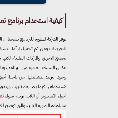
كيفية استخدام برنامج تعر
توفر الشركة المطورة للبرنامج نسختان
التعريفات ومن ثَم تحميلها. أما النس
عكس النسخة العادية من البرنامج، وبا
لاستخدامها فيما بعد بعد تثبيت ويندو
اجزاء الكمبيوتر أو اللاب توب، سواء
تع
مشاهدة الصورة التالية والتي توضح لك 