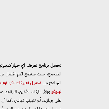
تحميل برنامج تعريف اي جهاز كمبيوتر
الصحيح، حيث سنضع لكم افضل برنامج 
البرنامج من
تحميل تعريفات لاب توب ديل Dell ا
لينوفو
على جهازك، ثُم تثبيتها مُباشرة، كما أ
تحميل الاصدارات الأحدث من النت، ثُم 