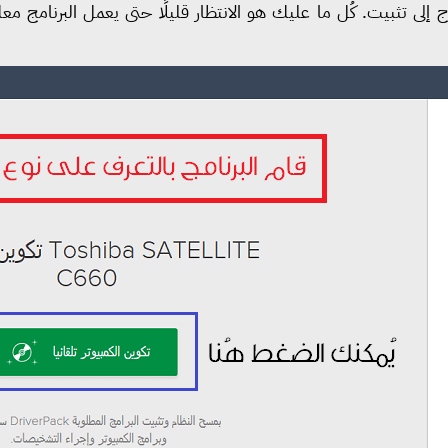
ج إلى تثبيت. كُل ما عليك هو الانتظار قليلًا حتى يعمل البرنامج م