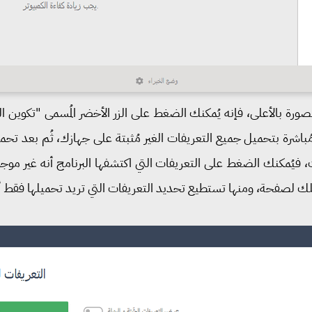
صورة بالأعلى، فإنه يُمكنك الضغط على الزر الأخضر المُسمى "تكوين الك
ُباشرة بتحميل جميع التعريفات الغير مُثبتة على جهازك، ثُم بعد تحم
، فيُمكنك الضغط على التعريفات التي اكتشفها البرنامج أنه غير موجود
لك لصفحة، ومنها تستطيع تحديد التعريفات التي تريد تحميلها فقط أ