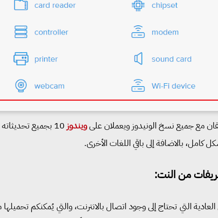
افقان مع جميع نسخ الونيدوز ويعملان على
ويندوز
10 بجميع تحديثاته
كل كامل، بالاضافة إلى باقي اللغات الأخرى.
عريفات من النت:
عادية التي تحتاج إلى وجود اتصال بالانترنت، والتي يُمكنكم تحميلها