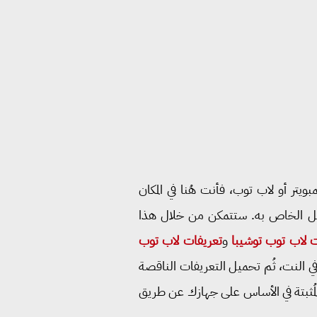
يتر أو لاب توب، فأنت هُنا في المكان
ديل الخاص به. ستتمكن من خلال هذا
ت لاب توب توشيبا
و
تعريفات لاب توب
 على البحث عن التعريفات في النت، ثُم تحميل التعريفات الناقصة
لمُثبتة في الأساس على جهازك عن طريق