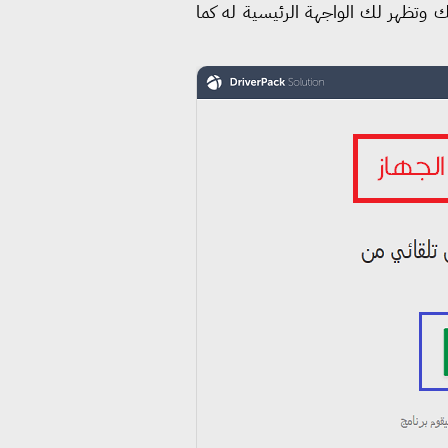
عك وتظهر لك الواجهة الرئيسية له كما